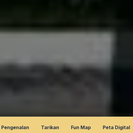
Pengenalan
Tarikan
Fun Map
Peta Digital