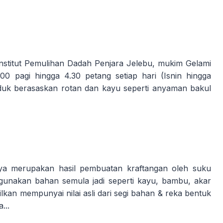
 Institut Pemulihan Dadah Penjara Jelebu, mukim Gelami
0 pagi hingga 4.30 petang setiap hari (Isnin hingga
duk berasaskan rotan dan kayu seperti anyaman bakul
ya merupakan hasil pembuatan kraftangan oleh suku
gunakan bahan semula jadi seperti kayu, bambu, akar
lkan mempunyai nilai asli dari segi bahan & reka bentuk
...