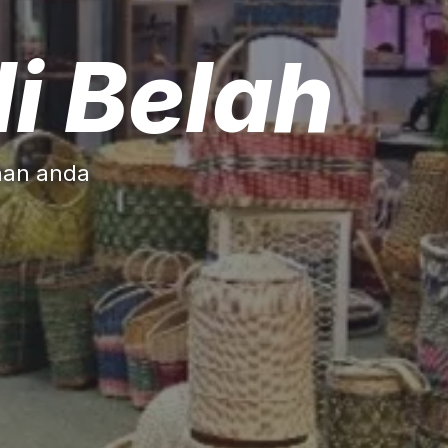
i Belah
ihan anda