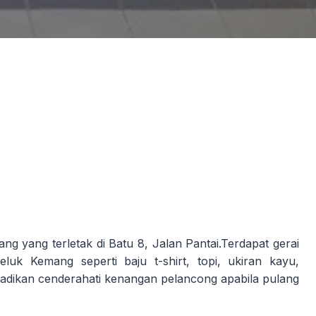
g yang terletak di Batu 8, Jalan Pantai.Terdapat gerai
eluk Kemang seperti baju t-shirt, topi, ukiran kayu,
dijadikan cenderahati kenangan pelancong apabila pulang