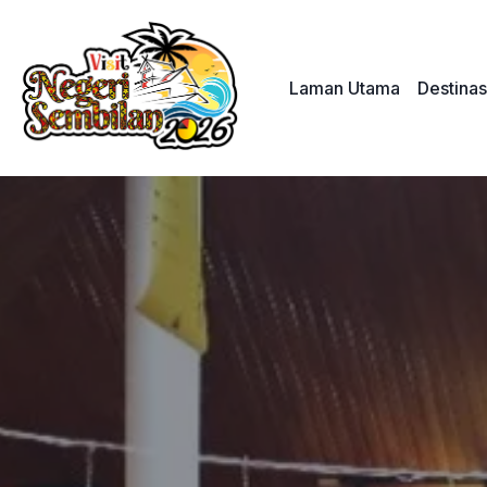
Skip
to
content
Laman Utama
Destinas