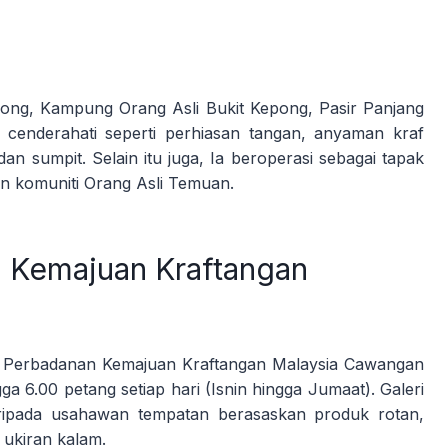
epong, Kampung Orang Asli Bukit Kepong, Pasir Panjang
 cenderahati seperti perhiasan tangan, anyaman kraf
n sumpit. Selain itu juga, Ia beroperasi sebagai tapak
n komuniti Orang Asli Temuan.
n Kemajuan Kraftangan
bat Perbadanan Kemajuan Kraftangan Malaysia Cawangan
ga 6.00 petang setiap hari (Isnin hingga Jumaat). Galeri
ripada usahawan tempatan berasaskan produk rotan,
n ukiran kalam.