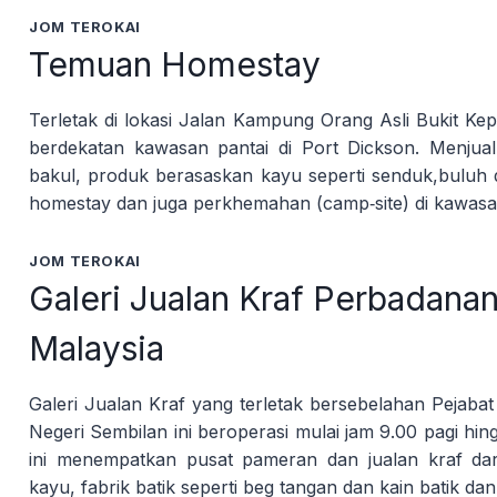
JOM TEROKAI
Temuan Homestay
Terletak di lokasi Jalan Kampung Orang Asli Bukit K
berdekatan kawasan pantai di Port Dickson. Menjual
bakul, produk berasaskan kayu seperti senduk,buluh da
homestay dan juga perkhemahan (camp‐site) di kawasa
JOM TEROKAI
Galeri Jualan Kraf Perbadana
Malaysia
Galeri Jualan Kraf yang terletak bersebelahan Peja
Negeri Sembilan ini beroperasi mulai jam 9.00 pagi hing
ini menempatkan pusat pameran dan jualan kraf da
kayu, fabrik batik seperti beg tangan dan kain batik da