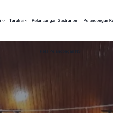
i
Terokai
Pelancongan Gastronomi
Pelancongan Ke
Peta Pelancongan NS