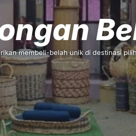
ongan Bel
rikan membeli-belah unik di destinasi pil