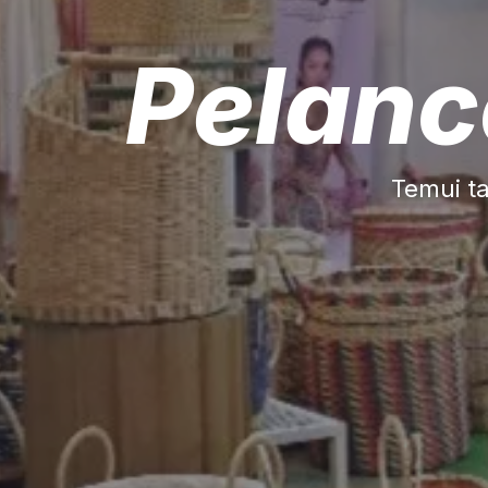
Pelanc
Temui ta