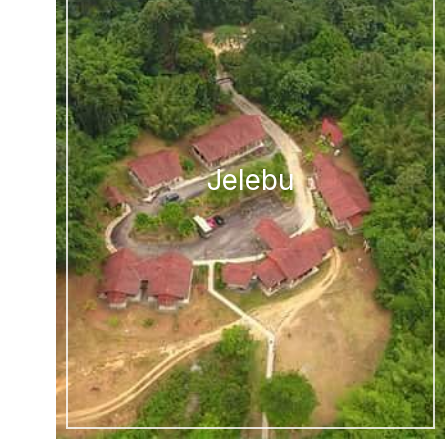
Jelebu