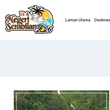
Skip
to
content
Laman Utama
Destinas