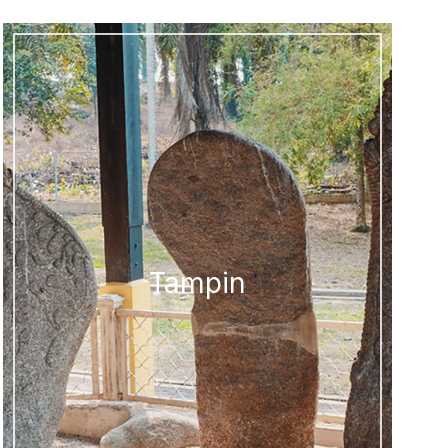
Tampin