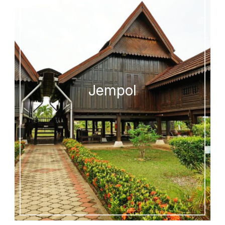
Jempol