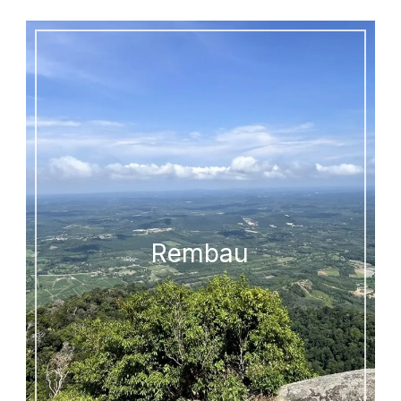
Rembau