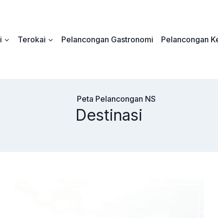
i
Terokai
Pelancongan Gastronomi
Pelancongan Ke
Peta Pelancongan NS
Destinasi