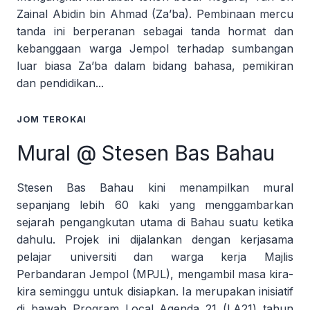
Zainal Abidin bin Ahmad (Za’ba). Pembinaan mercu
tanda ini berperanan sebagai tanda hormat dan
kebanggaan warga Jempol terhadap sumbangan
luar biasa Za’ba dalam bidang bahasa, pemikiran
dan pendidikan...
JOM TEROKAI
Mural @ Stesen Bas Bahau
Stesen Bas Bahau kini menampilkan mural
sepanjang lebih 60 kaki yang menggambarkan
sejarah pengangkutan utama di Bahau suatu ketika
dahulu. Projek ini dijalankan dengan kerjasama
pelajar universiti dan warga kerja Majlis
Perbandaran Jempol (MPJL), mengambil masa kira-
kira seminggu untuk disiapkan. Ia merupakan inisiatif
di bawah Program Local Agenda 21 (LA21) tahun