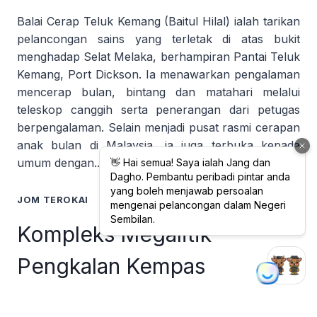
Balai Cerap Teluk Kemang (Baitul Hilal) ialah tarikan
pelancongan sains yang terletak di atas bukit
menghadap Selat Melaka, berhampiran Pantai Teluk
Kemang, Port Dickson. Ia menawarkan pengalaman
mencerap bulan, bintang dan matahari melalui
teleskop canggih serta penerangan dari petugas
berpengalaman. Selain menjadi pusat rasmi cerapan
anak bulan di Malaysia, ia juga terbuka kepada
umum dengan...
JOM TEROKAI
Kompleks Megalitik
Pengkalan Kempas
Kompleks Batu Megalitik Pengkalan Kempas