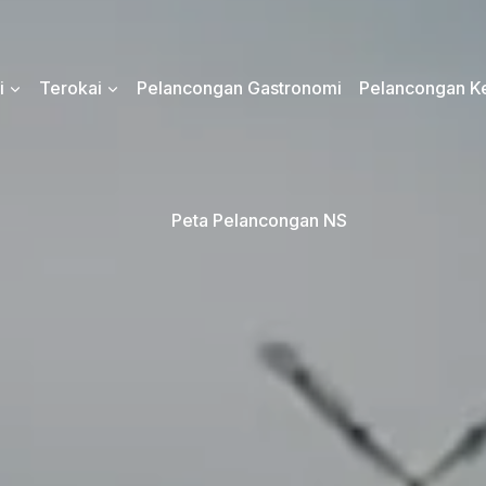
i
Terokai
Pelancongan Gastronomi
Pelancongan Ke
Peta Pelancongan NS