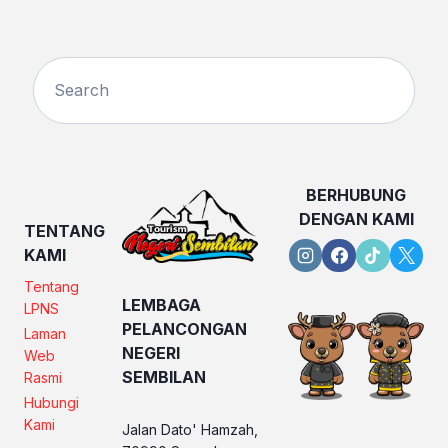
BERHUBUNG
DENGAN KAMI
TENTANG
KAMI
Tentang
LEMBAGA
LPNS
PELANCONGAN
Laman
NEGERI
Web
SEMBILAN
Rasmi
Hubungi
Kami
Jalan Dato' Hamzah,