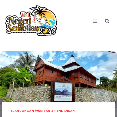
Skip
to
content
PELANCONGAN WARISAN & PENDIDIKAN