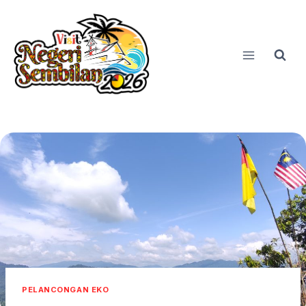
Skip
to
content
PELANCONGAN EKO