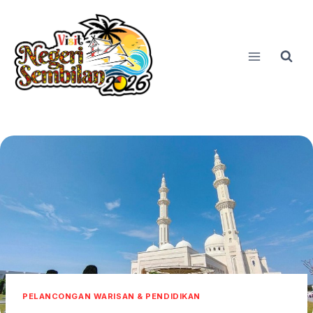
Skip
to
content
PELANCONGAN WARISAN & PENDIDIKAN