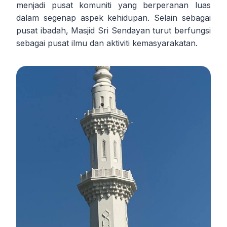
menjadi pusat komuniti yang berperanan luas
dalam segenap aspek kehidupan. Selain sebagai
pusat ibadah, Masjid Sri Sendayan turut berfungsi
sebagai pusat ilmu dan aktiviti kemasyarakatan.