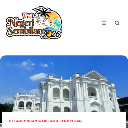
Skip
to
content
PELANCONGAN WARISAN & PENDIDIKAN