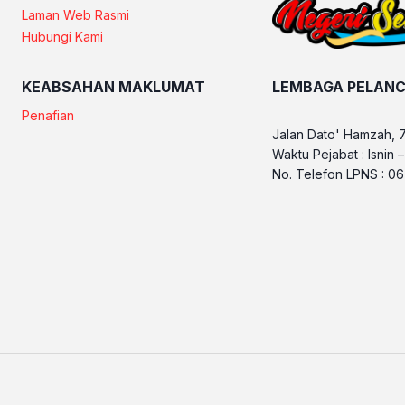
Laman Web Rasmi
Hubungi Kami
KEABSAHAN MAKLUMAT
LEMBAGA PELANC
Penafian
Jalan Dato' Hamzah, 
Waktu Pejabat : Isnin 
No. Telefon LPNS : 0