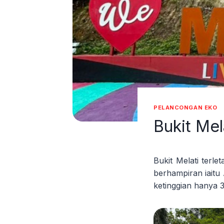
PELANCONGAN EKO
Bukit Mel
Bukit Melati terle
berhampiran iaitu
ketinggian hanya 