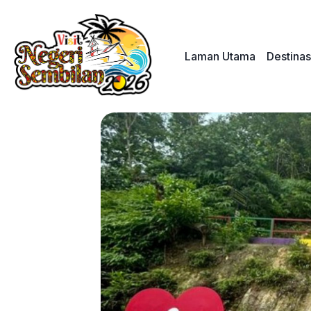
Skip
to
content
Laman Utama
Destinas