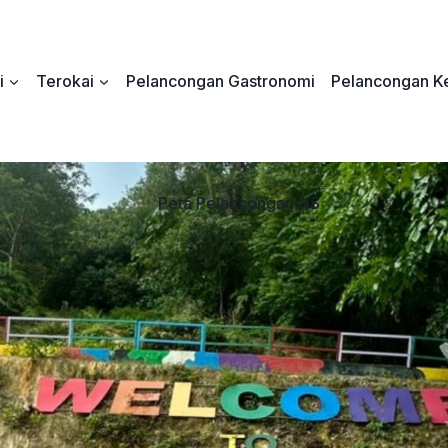
i
Terokai
Pelancongan Gastronomi
Pelancongan Ke
Peta Pelancongan NS