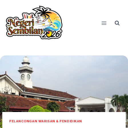
Skip
to
content
PELANCONGAN WARISAN & PENDIDIKAN