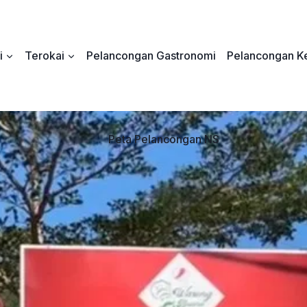
i
Terokai
Pelancongan Gastronomi
Pelancongan Ke
Peta Pelancongan NS