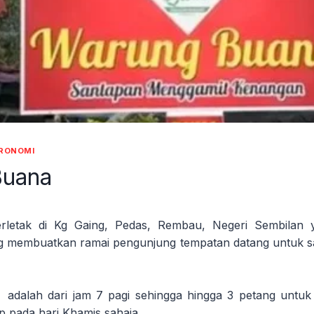
RONOMI
Buana
rletak di Kg Gaing, Pedas, Rembau, Negeri Sembilan
 membuatkan ramai pengunjung tempatan datang untuk 
 adalah dari jam 7 pagi sehingga hingga 3 petang untu
p pada hari Khamis sahaja.