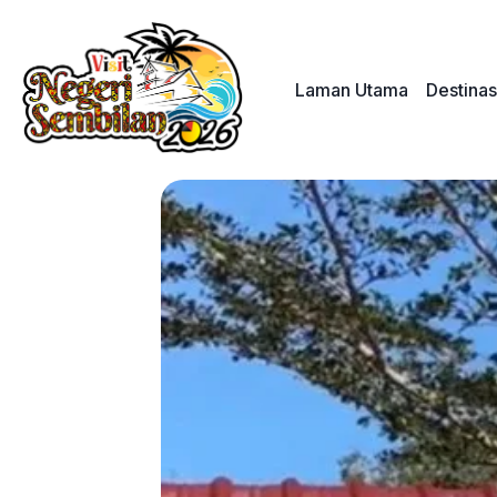
Skip
to
content
Laman Utama
Destinas