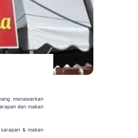
 yang menawarkan
sarapan dan makan
k sarapan & makan