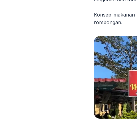
Konsep makanan k
rombongan.