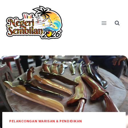
Skip
to
content
PELANCONGAN WARISAN & PENDIDIKAN