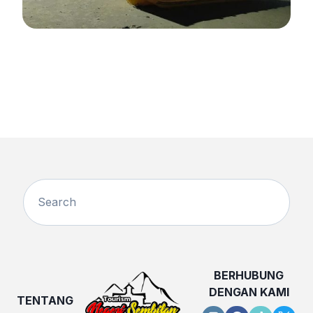
BERHUBUNG
DENGAN KAMI
TENTANG