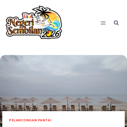
Skip
to
content
PELANCONGAN PANTAI