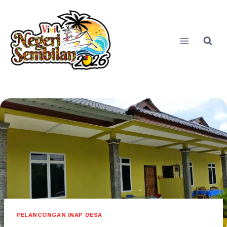
Skip
to
content
PELANCONGAN INAP DESA