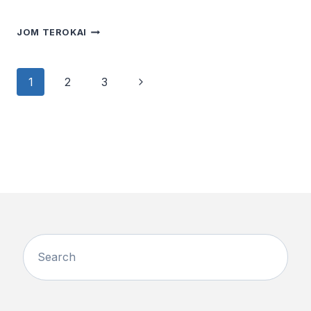
PANTAI
JOM TEROKAI
SAUJANA
Page
Next
1
2
3
navigation
Page