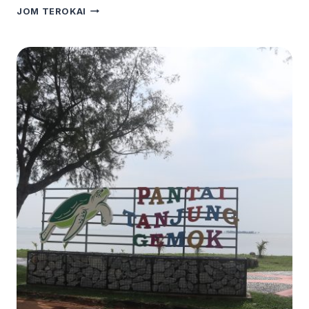
PANTAI
JOM TEROKAI
TANJUNG
BIRU