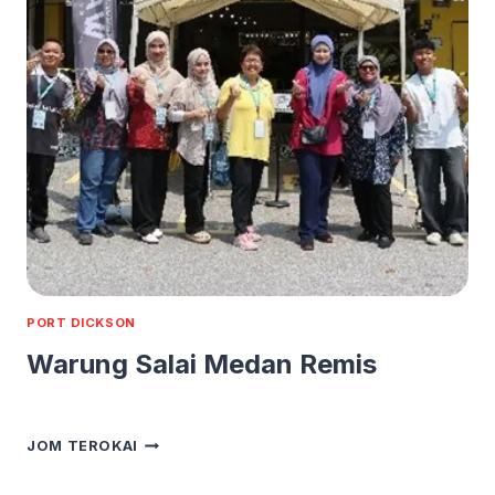
PORT DICKSON
Warung Salai Medan Remis
WARUNG
JOM TEROKAI
SALAI
MEDAN