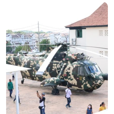
REMIS