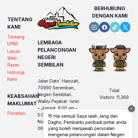
BERHUBUNG
DENGAN KAMI
TENTANG
KAMI
Tentang
LEMBAGA
LPNS
PELANCONGAN
Laman
NEGERI
Web
SEMBILAN
Rasmi
Hubungi
Kami
Jalan Dato' Hamzah,
70990 Seremban,
Total
Negeri Sembilan.
KEABSAHAN
Visitors:
11,369
Waktu Pejabat : Isnin
MAKLUMAT
– Jumaat, 8:00 am –
Penafian
5:00 pm
No. Telefon LPNS :
06 760 2560