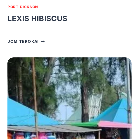
PORT DICKSON
LEXIS HIBISCUS
LEXIS
JOM TEROKAI
HIBISCUS