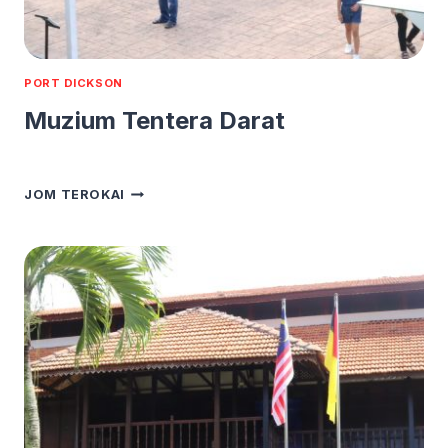
PORT DICKSON
Muzium Tentera Darat
MUZIUM
JOM TEROKAI
TENTERA
DARAT