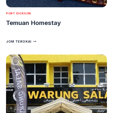
PORT DICKSON
Temuan Homestay
TEMUAN
JOM TEROKAI
HOMESTAY