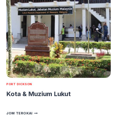
PORT DICKSON
Kota & Muzium Lukut
KOTA
JOM TEROKAI