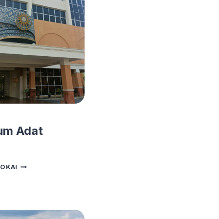
um Adat
MUZIUM
OKAI
ADAT