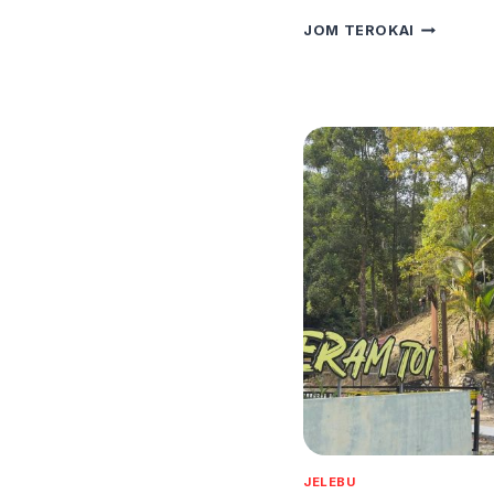
BUKIT
JOM TEROKAI
BATU
SAWA
JELEBU