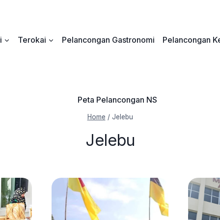
i
Terokai
Pelancongan Gastronomi
Pelancongan Ke
Peta Pelancongan NS
Home
/
Jelebu
Jelebu