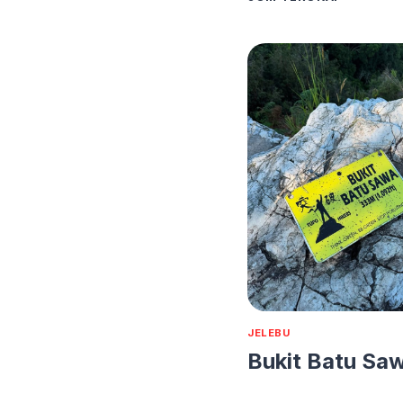
NEGERI
KENABOI
JELEBU
Bukit Batu Sa