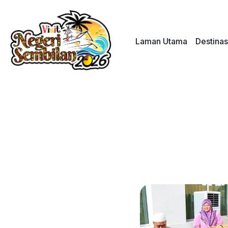
Skip
to
content
Laman Utama
Destinas