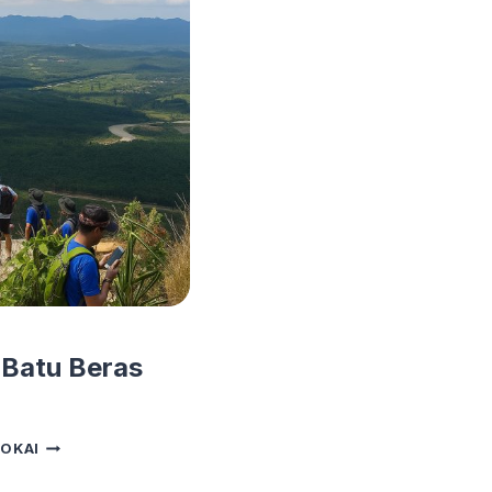
 Batu Beras
BUKIT
OKAI
BATU
BERAS