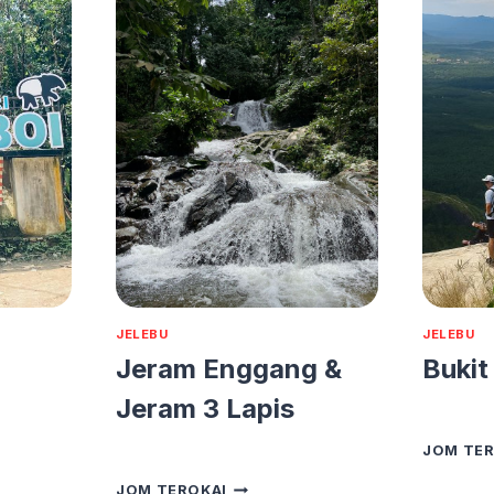
JELEBU
JELEBU
Jeram Enggang &
Bukit
Jeram 3 Lapis
JOM TER
JERAM
JOM TEROKAI