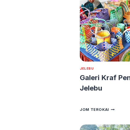
JELEBU
Galeri Kraf Pe
Jelebu
GALERI
JOM TEROKAI
KRAF
PENJARA
JELEBU