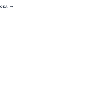
KAMPUNG
OKAI
CHENNAH