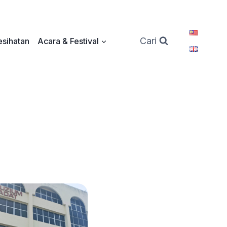
Cari
sihatan
Acara & Festival