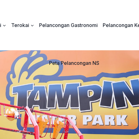
i
Terokai
Pelancongan Gastronomi
Pelancongan Ke
Peta Pelancongan NS