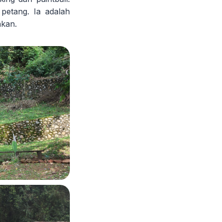
 petang. Ia adalah
akan.