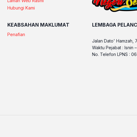
Laman Web Rasmi
Hubungi Kami
KEABSAHAN MAKLUMAT
LEMBAGA PELANC
Penafian
Jalan Dato' Hamzah, 
Waktu Pejabat : Isnin 
No. Telefon LPNS : 0