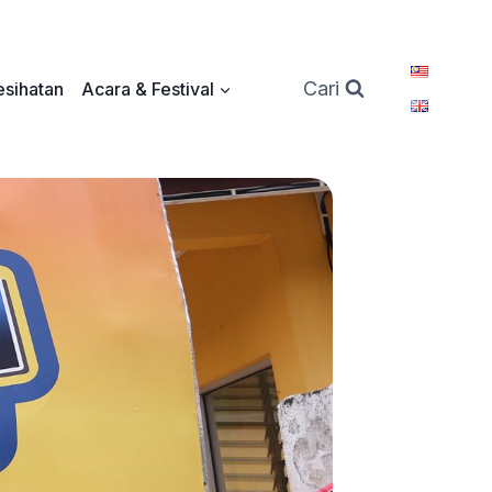
Cari
sihatan
Acara & Festival