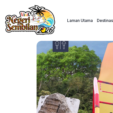
Skip
to
content
Laman Utama
Destinas