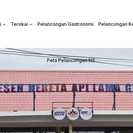
i
Terokai
Pelancongan Gastronomi
Pelancongan Ke
Peta Pelancongan NS