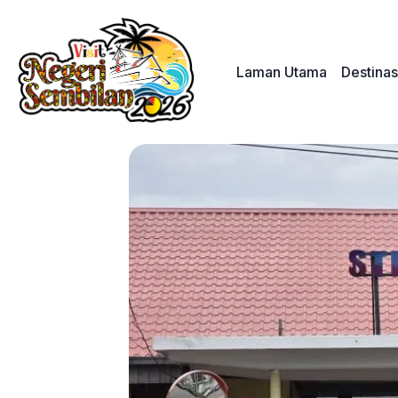
Skip
to
content
Laman Utama
Destinas