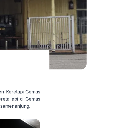
en Keretapi Gemas
reta api di Gemas
l semenanjung.