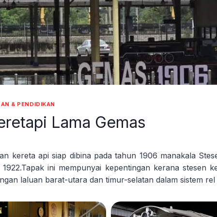
AN & PENDIDIKAN
eretapi Lama Gemas
an kereta api siap dibina pada tahun 1906 manakala Stes
n 1922.Tapak ini mempunyai kepentingan kerana stesen ke
pangan laluan barat-utara dan timur-selatan dalam sistem re