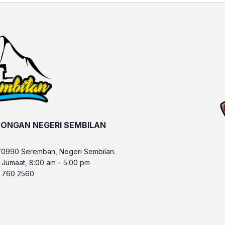
ONGAN NEGERI SEMBILAN
70990 Seremban, Negeri Sembilan.
– Jumaat, 8:00 am – 5:00 pm
6 760 2560