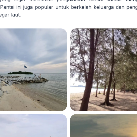
. Pantai ini juga popular untuk berkelah keluarga dan pen
gar laut.