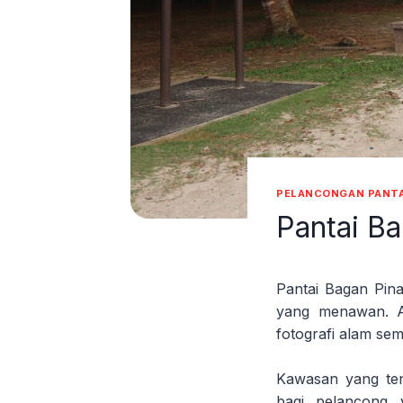
PELANCONGAN PANTA
Pantai B
Pantai Bagan Pina
yang menawan. Ak
fotografi alam semu
Kawasan yang ten
bagi pelancong 