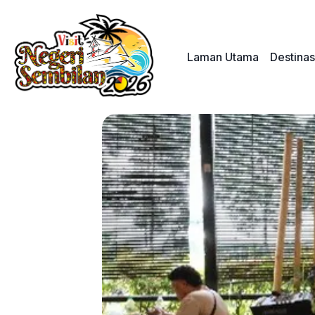
Skip
to
content
Laman Utama
Destinas