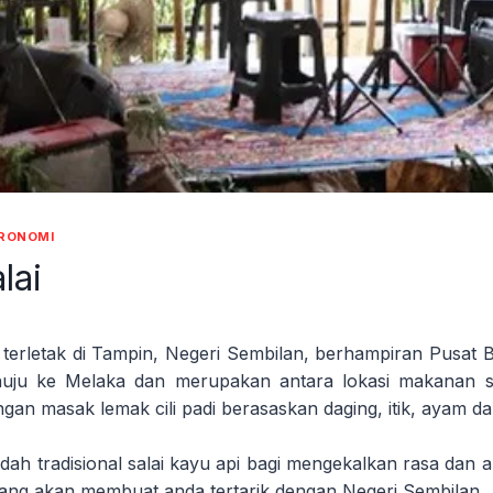
RONOMI
lai
 terletak di Tampin, Negeri Sembilan, berhampiran Pusat
uju ke Melaka dan merupakan antara lokasi makanan sa
n masak lemak cili padi berasaskan daging, itik, ayam dan 
h tradisional salai kayu api bagi mengekalkan rasa dan 
ang akan membuat anda tertarik dengan Negeri Sembilan.