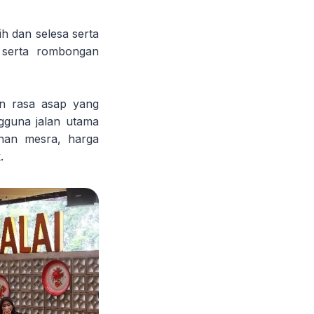
 dan selesa serta
 serta rombongan
an rasa asap yang
gguna jalan utama
nan mesra, harga
.