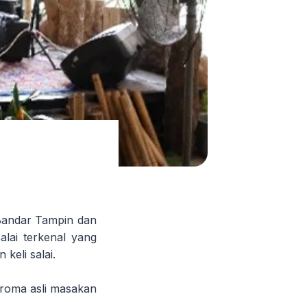
 Bandar Tampin dan
lai terkenal yang
keli salai.
aroma asli masakan