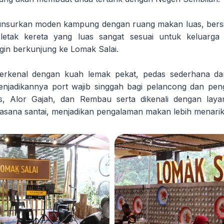
unsurkan moden kampung dengan ruang makan luas, bersih
letak kereta yang luas sangat sesuai untuk keluarga
gin berkunjung ke Lomak Salai.
 terkenal dengan kuah lemak pekat, pedas sederhana d
enjadikannya port wajib singgah bagi pelancong dan pen
, Alor Gajah, dan Rembau serta dikenali dengan laya
asana santai, menjadikan pengalaman makan lebih menarik