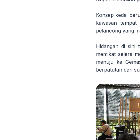
Konsep kedai ber
kawasan tempat 
pelancong yang in
Hidangan di sini
memikat selera m
menuju ke Gemas
berpatutan dan su