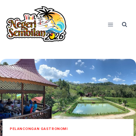
Skip
to
content
PELANCONGAN GASTRONOMI