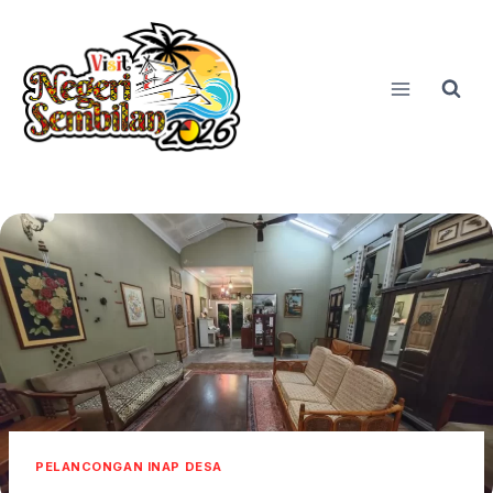
Skip
to
content
PELANCONGAN INAP DESA